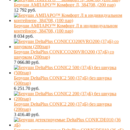
Беруши АМПАРО™ Комфорт Л, 384708, (200 пар)
12 792 руб.
Беруши АМПАРО™ Комфорт Л в индивидуальном
контейнере, 384708, (100 пар)
8 034 руб.
Беруши DeltaPlus CONICCO200VRO200 (37дБ) со
шнурком (200пар)
7 066.80 руб.
Беруши DeltaPlus CONIC2 500 (37дБ) без шнурка
(500пар)
6 251.70 руб.
Беруши DeltaPlus CONIC2 200 (37дБ) без шнурка
(200пар)
3 416.40 руб.