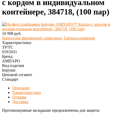
с кордом в индивидуальном
контейнере, 384718, (100 пар)
10 998 руб.
Нанесение фирменной символики
Таблица размеров
Характеристики:
ТР/ТС
019/2011
Бренд
АМПАРО
Вид изделия
Беруши
Ценовой сегмент
Стандарт
Описание
Характеристики
Отзывы
Доставка
Противошумные вкладыши предназначены для защиты