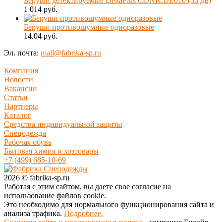
Беруши детектируемые DeltaPlus CONICDE010 (36 дБ)
1 014 руб.
Беруши противошумные одноразовые
14.04 руб.
Эл. почта:
mail@fabrika-sp.ru
Компания
Новости
Вакансии
Статьи
Партнеры
Каталог
Средства индивидуальной защиты
Спецодежда
Рабочая обувь
Бытовая химия и хозтовары
+7 (499) 685-10-69
2026 © fabrika-sp.ru
Работая с этим сайтом, вы даете свое согласие на
использование файлов cookie.
Это необходимо для нормального функционирования сайта и
анализа трафика.
Подробнее.